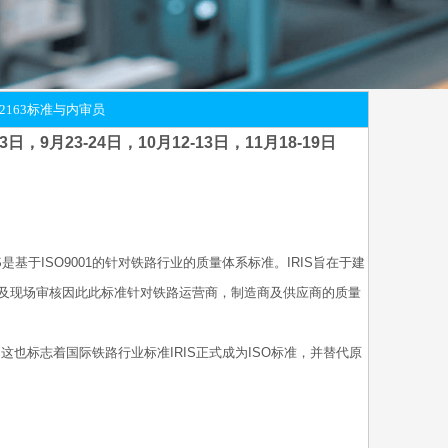
O 22163标准与内审员
3日，9月23-24日，10月12-13日，11月18-19日
ndard)，IRIS是基于ISO9001的针对铁路行业的质量体系标准。IRIS旨在于建
及现场审核因此此标准针对铁路运营商，制造商及供应商的质量
23，这也标志着国际铁路行业标准IRIS正式成为ISO标准，并替代原