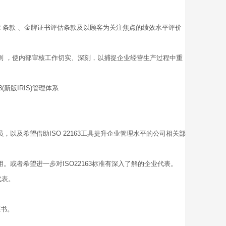
EAR 条款 、金牌证书评估条款及以顾客为关注焦点的绩效水平评价
分原则 ，使内部审核工作切实、深刻，以捕捉企业经营生产过程中重
(新版IRIS)管理体系
员，以及希望借助ISO 22163工具提升企业管理水平的公司相关部
运用。或者希望进一步对ISO22163标准有深入了解的企业代表。
代表。
证书。