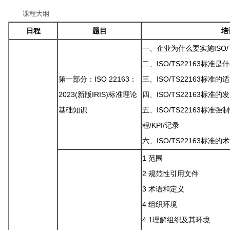
课程大纲
日程
题目
培
一、企业为什么要实施ISO/T
二、ISO/TS22163标准是什
第一部分：ISO 22163：
三、ISO/TS22163标准的
2023(新版IRIS)标准理论
四、ISO/TS22163标准的
基础知识
五、ISO/TS22163标
程/KPI/记录
六、ISO/TS22163标准
1 范围
2 规范性引用文件
3 术语和定义
4 组织环境
4.1理解组织及其环境