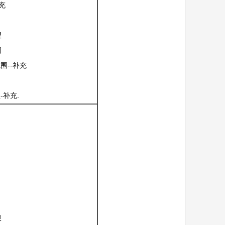
补充
望
围
围--补充
-补充.
限