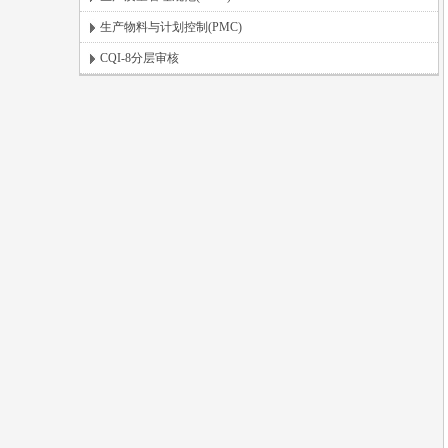
生产物料与计划控制(PMC)
CQI-8分层审核