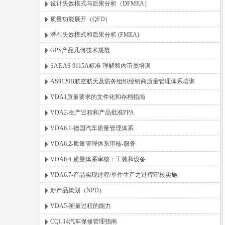
设计失效模式与后果分析（DFMEA）
质量功能展开（QFD）
潜在失效模式和后果分析 (FMEA)
GPS产品几何技术规范
SAE AS 9115A标准 理解和内审员培训
AS9120B航空航天及防务组织经销商质量管理体系培训
VDA1质量要求的文件化和存档指南
VDA2-生产过程和产品批准PPA
VDA6.1-德国汽车质量管理体系
VDA6.2-质量管理体系审核-服务
VDA6.4-质量体系审核：工装和设备
VDA6.7-产品实现过程/单件生产之过程审核实施
新产品策划（NPD）
VDA5-测量过程的能力
CQI-14汽车保修管理指南