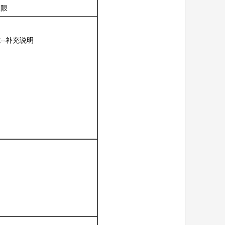
权限
--补充说明