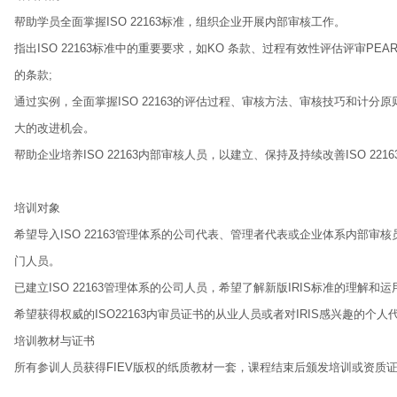
帮助学员全面掌握ISO 22163标准，组织企业开展内部审核工作。
指出ISO 22163标准中的重要要求，如KO 条款、过程有效性评估评审P
的条款;
通过实例，全面掌握ISO 22163的评估过程、审核方法、审核技巧和计
大的改进机会。
帮助企业培养ISO 22163内部审核人员，以建立、保持及持续改善ISO 22163
培训对象
希望导入ISO 22163管理体系的公司代表、管理者代表或企业体系内部审核
门人员。
已建立ISO 22163管理体系的公司人员，希望了解新版IRIS标准的理解和
希望获得权威的ISO22163内审员证书的从业人员或者对IRIS感兴趣的个人
培训教材与证书
所有参训人员获得FIEV版权的纸质教材一套，课程结束后颁发培训或资质