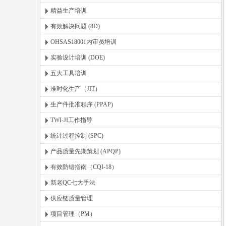
精益生产培训
有效解决问题 (8D)
OHSAS18001内审员培训
实验设计培训 (DOE)
五大工具培训
准时化生产（JIT）
生产件批准程序 (PPAP)
TWI-JI工作指导
统计过程控制 (SPC)
产品质量先期策划 (APQP)
有效防错指南（CQI-18）
新老QC七大手法
供应链质量管理
项目管理（PM）