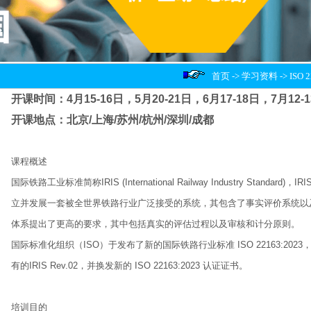
首页
->
学习资料
-> IS
开课时间：4月15-16日，5月20-21日，6月17-18日，7月12-1
开课地点：北京/上海/苏州/杭州/深圳/成都
课程概述
国际铁路工业标准简称IRIS (International Railway Industry Sta
立并发展一套被全世界铁路行业广泛接受的系统，其包含了事实评价系统以
体系提出了更高的要求，其中包括真实的评估过程以及审核和计分原则。
国际标准化组织（ISO）于发布了新的国际铁路行业标准 ISO 22163:20
有的IRIS Rev.02，并换发新的 ISO 22163:2023 认证证书。
培训目的