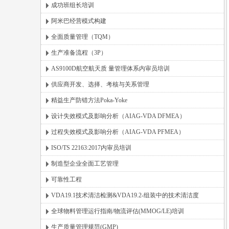
成功班组长培训
阿米巴经营模式构建
全面质量管理（TQM）
生产准备流程（3P）
AS9100D航空航天质 量管理体系内审员培训
供应商开发、选择、考核与关系管理
精益生产防错方法Poka-Yoke
设计失效模式及影响分析（AIAG-VDA DFMEA）
过程失效模式及影响分析（AIAG-VDA PFMEA）
ISO/TS 22163:2017内审员培训
制造型企业全面工艺管理
可靠性工程
VDA19.1技术清洁检测&VDA19.2-组装中的技术清洁度
全球物料管理运行指南/物流评估(MMOG/LE)培训
生产质量管理规范(GMP)