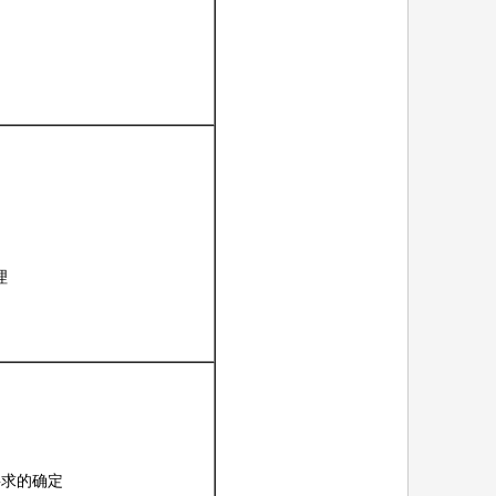
理
要求的确定