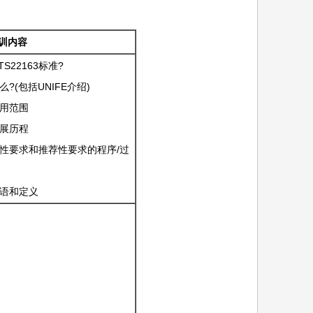
训内容
S22163标准?
么?(包括UNIFE介绍)
适用范围
发展历程
准强制性要求和推荐性要求的程序/过
的术语和定义